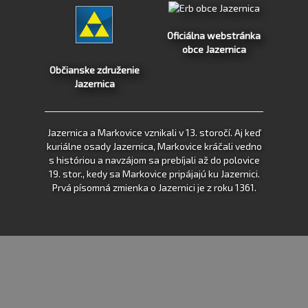
Oficiálna webstránka
obce Jazernica
Občianske združenie
Jazernica
Jazernica a Markovice vznikali v 13. storočí. Aj keď
kuriálne osady Jazernica, Markovice kráčali vedno
s históriou a navzájom sa prebíjali až do polovice
19. stor., kedy sa Markovice pripájajú ku Jazernici.
Prvá písomná zmienka o Jazernici je z roku 1361.